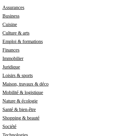
Assurances
Business
Cuisine
Culture & arts
Emploi & formations
Finances
Immobilier
Juridique
Loisirs & sports
Maison, travaux & déco
Mobilité & logistique
Nature & écologie
Santé & bien-être
Shopping & beauté
Société
Technologies