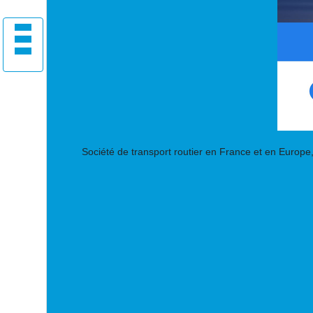
Société de transport routier en France et en Europe