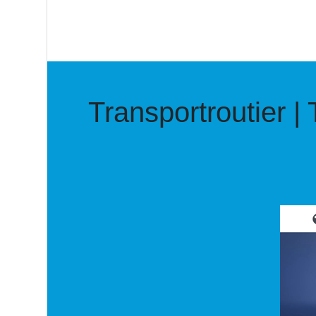
Transportrou­tier |