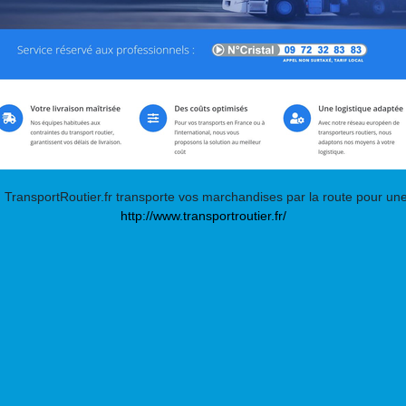
, TransportRoutier.fr transporte vos marchandises par la route pour une
http://www.transportroutier.fr/