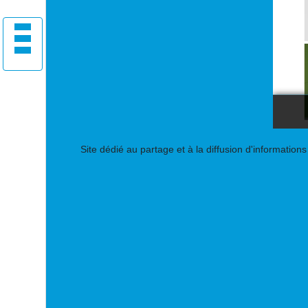
Site dédié au partage et à la diffusion d'information