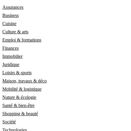
Assurances
Business
Cuisine
Culture & arts
Emploi & formations
Finances
Immobilier
Juridique
Loisirs & sports
Maison, travaux & déco
Mobilité & logistique
Nature & écologie
Santé & bien-être
Shopping & beauté
Société
Technologies