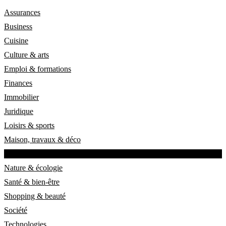
Assurances
Business
Cuisine
Culture & arts
Emploi & formations
Finances
Immobilier
Juridique
Loisirs & sports
Maison, travaux & déco
Mobilité & logistique
Nature & écologie
Santé & bien-être
Shopping & beauté
Société
Technologies