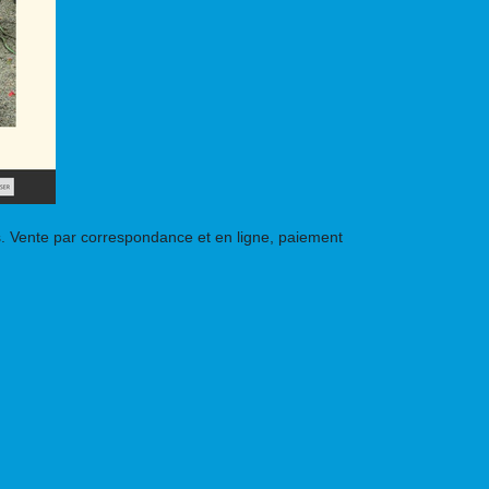
s. Vente par correspondance et en ligne, paiement