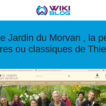
 le Jardin du Morvan , la 
ares ou classiques de Thi