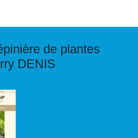
pépinière de plantes
erry DENIS