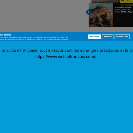
e la culture française, tout en favorisant les échanges artistiques et le 
https://www.institutfrancais.com/fr