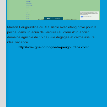
e
Maison Périgourdine du XIX siècle avec étang privé pour la
pêche, dans un écrin de verdure (au cœur d'un ancien
domaine agricole de 15 ha) vue dégagée et calme assuré,
idéal vacance
http://www.gite-dordogne-la-perigourdine.com/