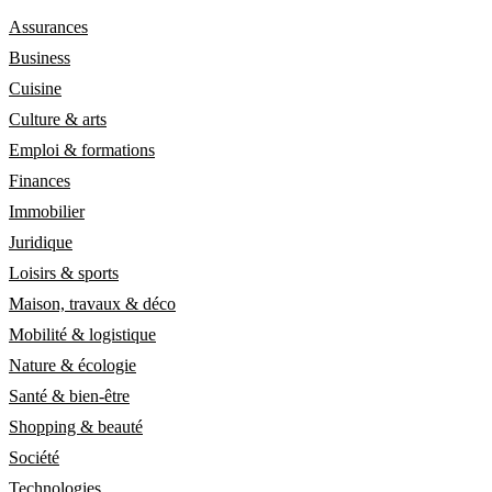
Assurances
Business
Cuisine
Culture & arts
Emploi & formations
Finances
Immobilier
Juridique
Loisirs & sports
Maison, travaux & déco
Mobilité & logistique
Nature & écologie
Santé & bien-être
Shopping & beauté
Société
Technologies