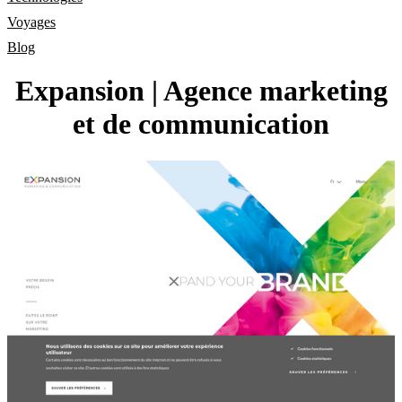
Voyages
Blog
Expansion | Agence marketing
et de com­munica­tion