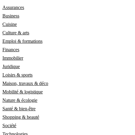
Assurances
Business
Cuisine
Culture & arts
Emploi & formations
Finances
Immobilier
Juridique
Loisirs & sports
Maison, travaux & déco
Mobilité & logistique
Nature & écologie
Santé & bien-être
Shopping & beauté
Société
Technologies