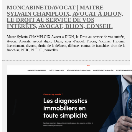
MON­CABINET­DAVO­CAT | MAITRE
SYLVAIN CHAMPLOIX, AVOCAT À DIJON,
LE DROIT AU SERVICE DE VOS
INTÉRÊTS, AVOCAT, DIJON, CONSEIL
Maitre Sylvain CHAMPLOIX Avocat a DION, le Droit au service de vos intérêts,
Avocat, Avocats, avocat dijon, Dijon, cour d’appel, Procès, Victime, Tribunal,
licenciement, divorce, droits de la défense, défense, contrat de franchise, droit de la
franchise, NTIC, N.T.I.C., nouvelles…