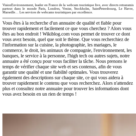
VisionEnvironnement, leader en France de la webcam touristique live, avec directs retransmis
partout dans le monde Paris, Londres, Venise, Stockholm, SaintPetersbourg, Le Havre,
Marseille… Les services de webcams touristiques par excellence.
Vous êtes à la recherche d'un annuaire de qualité et fiable pour
trouver rapidement et facilement ce que vous cherchez ? Alors vous
êtes au bon endroit ! Wikiblog.com vous permet de trouver ce dont
vous avez besoin, quel que soit le thème. Que vous recherchiez de
l'information sur la cuisine, la photographie, les mariages, le
commerce, le droit, les animaux de compagnie, l'environnement, les
banques, le service à la personne, l'high tech ou autres sujets, notre
annuaire a été conçu pour vous faciliter la tâche. Nous prenons le
temps de vérifier chaque site web et ses contenus, afin de vous
garantir une qualité et une fiabilité optimales. Vous trouverez
également des descriptions sur chaque site, ce qui vous aidera à
trouver rapidement le contenu que vous recherchez. Alors n'attendez
plus et consultez notre annuaire pour trouver les informations dont
vous avez besoin en un rien de temps !