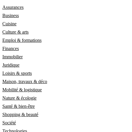
Assurances
Business
Cuisine
Culture & arts
Emploi & formations
Finances
Immobilier
Juridique
Loisirs & sports
Maison, travaux & déco
Mobilité & logistique
Nature & écologie
Santé & bien-être
Shopping & beauté
Société
Technologies