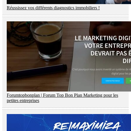
Réussissez vos différents diagnostics immobiliers !
Fo­rum­top­bonplan | Forum Top Bon Plan Marketing pour les
petites entreprises