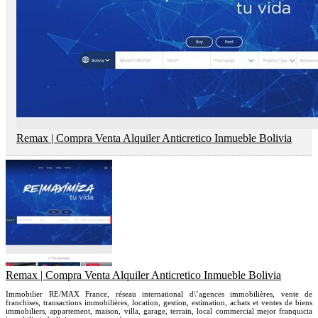
Remax | Compra Venta Alquiler Anticretico Inmueble Bolivia
Remax | Compra Venta Alquiler Anticretico Inmueble Bolivia
Immobilier RE/MAX France, réseau international d\’agences immobilières, vente de
franchises, transactions immobilières, location, gestion, estimation, achats et ventes de biens
immobiliers, appartement, maison, villa, garage, terrain, local commercial mejor franquicia